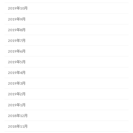
2019年10月
2019年9月
2019年8月
2019年7月
2019年6月
2019年5月
2019年4月
2019年3月
2019年2月
2019年1月
2018年12月
2018年11月