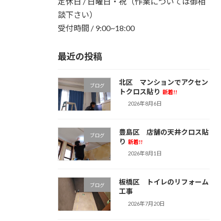
定休日 / 日曜日・祝（作業については御相
談下さい）
受付時間 / 9:00~18:00
最近の投稿
北区 マンションでアクセン
ブログ
トクロス貼り
新着!!
2026年8月6日
豊島区 店舗の天井クロス貼
ブログ
り
新着!!
2026年8月1日
板橋区 トイレのリフォーム
ブログ
工事
2026年7月20日