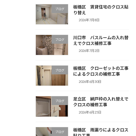
板橋区 賃貸住宅のクロス貼
ブログ
り替え
2026年7月8日
川口市 バスルームの入れ替
ブログ
えでクロス補修工事
2026年7月2日
板橋区 クローゼットの工事
ブログ
によるクロスの補修工事
2026年6月30日
足立区 納戸枠の入れ替えで
ブログ
クロスの補修工事
2026年6月25日
板橋区 雨漏りによるクロス
ブログ
貼り工事